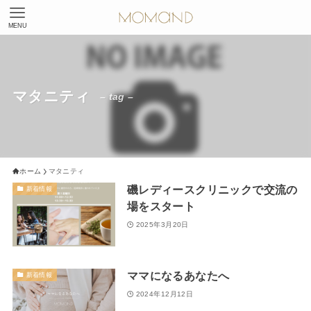
MENU
マタニティ
– tag –
ホーム
マタニティ
磯レディースクリニックで交流の
新着情報
場をスタート
2025年3月20日
ママになるあなたへ
新着情報
2024年12月12日