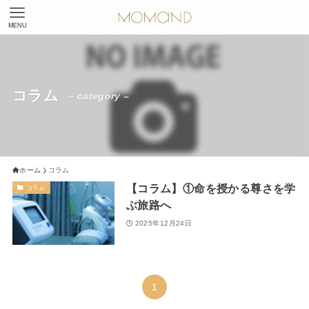
MENU
コラム
– category –
ホーム
コラム
【コラム】①命を授かる尊さを学
コラム
ぶ旅路へ
2025年12月24日
1