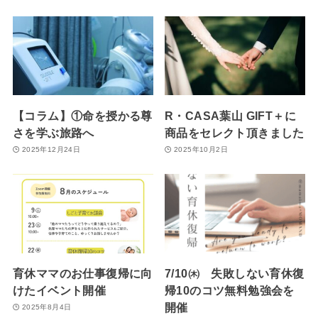
【コラム】①命を授かる尊
R・CASA葉山 GIFT＋に
さを学ぶ旅路へ
商品をセレクト頂きました
2025年12月24日
2025年10月2日
育休ママのお仕事復帰に向
7/10㈭ 失敗しない育休復
けたイベント開催
帰10のコツ無料勉強会を
開催
2025年8月4日