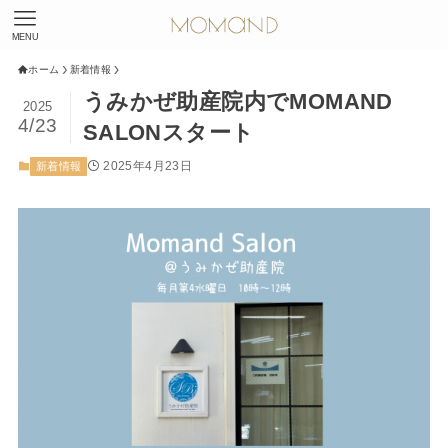
MENU
ホーム
新着情報
うみかぜ助産院内でMOMAND
2025
4/23
SALONスタート
2025年4月23日
新着情報