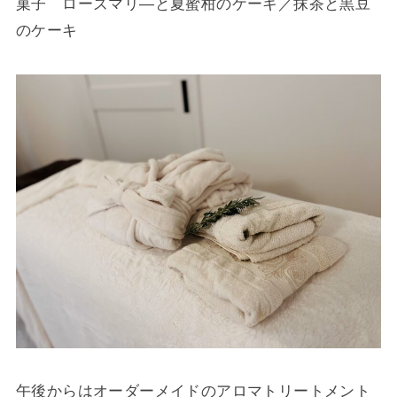
菓子 ローズマリ―と夏蜜柑のケーキ／抹茶と黒豆
のケーキ
午後からはオーダーメイドのアロマトリートメント