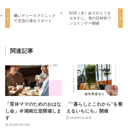
5/28（水）ありがとうを
磯レディースクリニック
カタチに。母の日特別ワ
で交流の場をスタート
ンコインデー開催
関連記事
「育休ママのためのおはな
「“暮らしとこれから”を整
し会」＠湘南辻堂開催しま
えるいちにち」開催
す
2026年2月28日
2026年3月15日