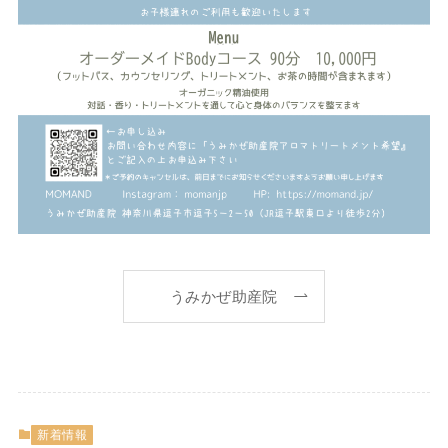
うみかぜ助産院
新着情報